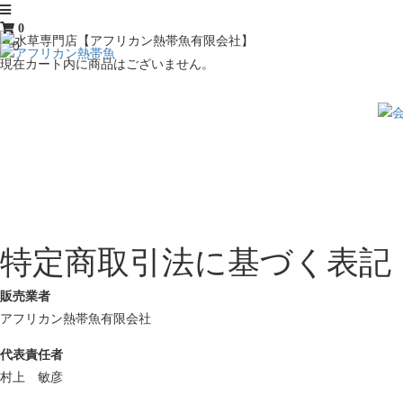
0
￥0
現在カート内に商品はございません。
特定商取引法に基づく表記
販売業者
アフリカン熱帯魚有限会社
代表責任者
村上 敏彦