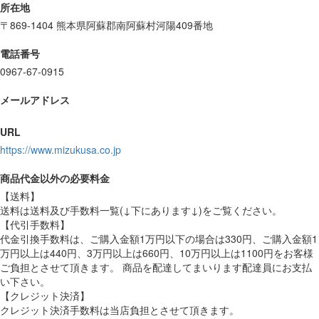
所在地
〒869-1404 熊本県阿蘇郡南阿蘇村河陽409番地
電話番号
0967-67-0915
メールアドレス
URL
https://www.mizukusa.co.jp
商品代金以外の必要料金
【送料】
送料は送料及び手数料一覧(↓下にあります↓)をご覧ください。
【代引手数料】
代金引換手数料は、ご購入金額1万円以下の場合は330円、ご購入金額1
万円以上は440円、3万円以上は660円、10万円以上は1100円をお客様
ご負担とさせて頂きます。 商品を配達してまいります配達員にお支払
い下さい。
【クレジット決済】
クレジット決済手数料は当店負担とさせて頂きます。