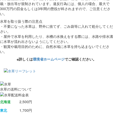
栽・放出等が規制されています。違反行為には、個人の場合、最大で
300万円の罰金もしくは3年間の懲役が科されますので、ご注意くださ
い。
水草を取り扱う際の注意点
・不要になった水草は、野外に捨てず、ごみ袋等に入れて処分してくだ
さい。
・屋外で水草を利用したり、水槽の水換えをする際には、水路や排水溝
に水草が流れ出さないようにしてください。
・観賞や栽培目的のために、自然水域に水草を持ち込まないでくださ
い。
※詳しくは
環境省ホームページ
でご確認ください。
水草の送料について
北海道
2,500円
東北
1,700円