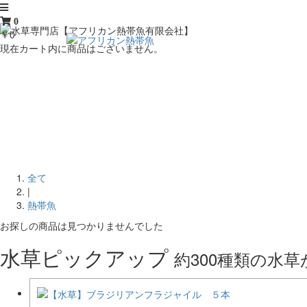
0
￥0
現在カート内に商品はございません。
全て
|
熱帯魚
お探しの商品は見つかりませんでした
水草ピックアップ
約300種類の水