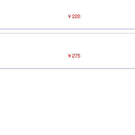
￥220
￥275