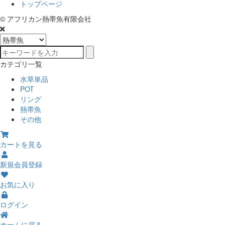
トップページ
© アフリカン熱帯魚有限会社
カテゴリ一覧
水草単品
POT
リング
熱帯魚
その他
カートを見る
新規会員登録
お気に入り
ログイン
ホームに戻る