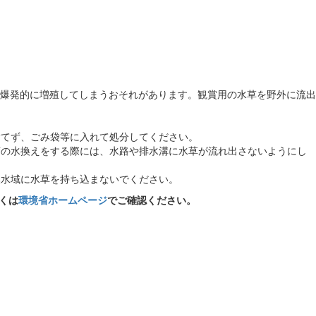
爆発的に増殖してしまうおそれがあります。観賞用の水草を野外に流出
捨てず、ごみ袋等に入れて処分してください。
槽の水換えをする際には、水路や排水溝に水草が流れ出さないようにし
然水域に水草を持ち込まないでください。
くは
環境省ホームページ
でご確認ください。