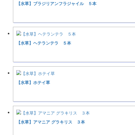
【水草】ブラジリアンフラジャイル ５本
【水草】ヘテランテラ ５本
【水草】ホテイ草
【水草】アマニア グラキリス ３本