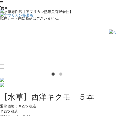
0
￥0
現在カート内に商品はございません。
【水草】西洋キクモ ５本
通常価格：￥275
税込
￥275
税込