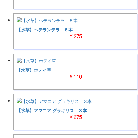
【水草】ヘテランテラ ５本
￥275
【水草】ホテイ草
￥110
【水草】アマニア グラキリス ３本
￥275