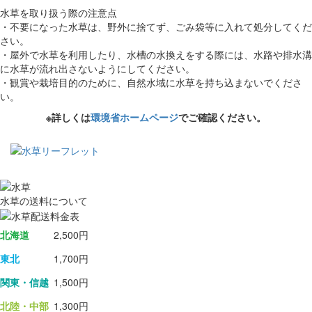
水草を取り扱う際の注意点
・不要になった水草は、野外に捨てず、ごみ袋等に入れて処分してくだ
さい。
・屋外で水草を利用したり、水槽の水換えをする際には、水路や排水溝
に水草が流れ出さないようにしてください。
・観賞や栽培目的のために、自然水域に水草を持ち込まないでくださ
い。
※詳しくは
環境省ホームページ
でご確認ください。
水草の送料について
北海道
2,500円
東北
1,700円
関東・信越
1,500円
北陸・中部
1,300円