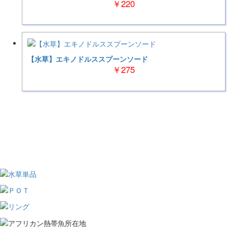
￥220
【水草】エキノドルススプーンソード
￥275