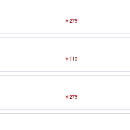
￥275
￥110
￥275