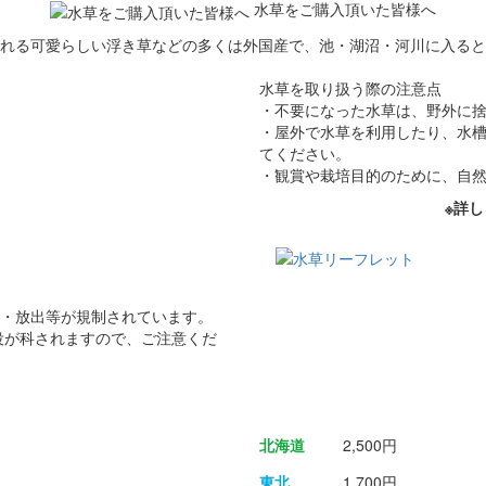
水草をご購入頂いた皆様へ
れる可愛らしい浮き草などの多くは外国産で、池・湖沼・河川に入ると
水草を取り扱う際の注意点
・不要になった水草は、野外に
・屋外で水草を利用したり、水
てください。
・観賞や栽培目的のために、自
※詳し
・放出等が規制されています。
役が科されますので、ご注意くだ
北海道
2,500円
東北
1,700円