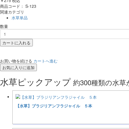
￥275
税込
商品コード：
S-123
関連カテゴリ
水草単品
数量
カートに入れる
お買い物を続ける
カートへ進む
お気に入りに追加
水草ピックアップ
約300種類の水
【水草】ブラジリアンフラジャイル ５本