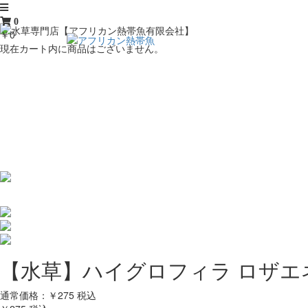
0
￥0
現在カート内に商品はございません。
【水草】ハイグロフィラ ロザエネ
通常価格：￥275
税込