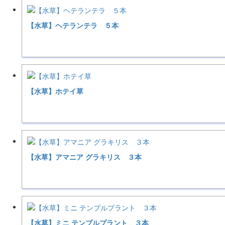
【水草】ヘテランテラ ５本
【水草】ホテイ草
【水草】アマニア グラキリス ３本
【水草】ミニ テンプルプラント ３本