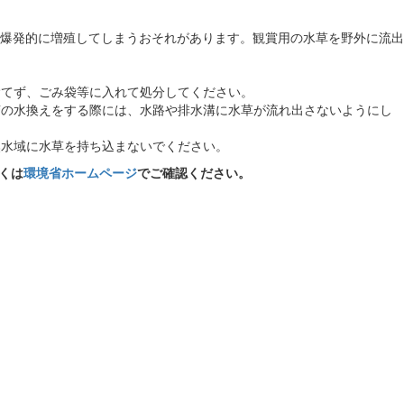
爆発的に増殖してしまうおそれがあります。観賞用の水草を野外に流出
捨てず、ごみ袋等に入れて処分してください。
槽の水換えをする際には、水路や排水溝に水草が流れ出さないようにし
然水域に水草を持ち込まないでください。
くは
環境省ホームページ
でご確認ください。