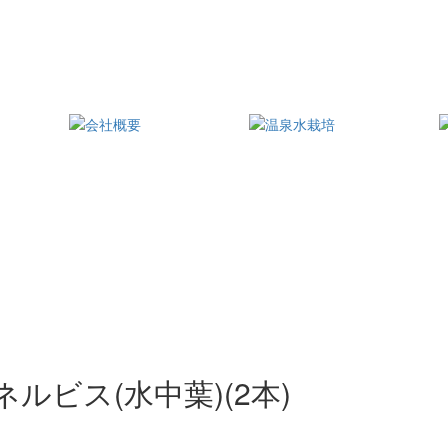
ルビス(水中葉)(2本)