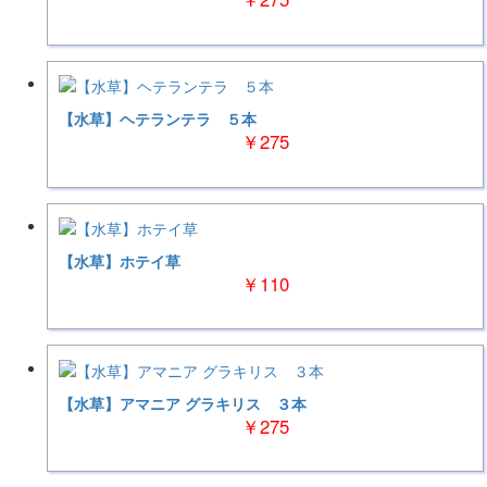
【水草】ヘテランテラ ５本
￥275
【水草】ホテイ草
￥110
【水草】アマニア グラキリス ３本
￥275