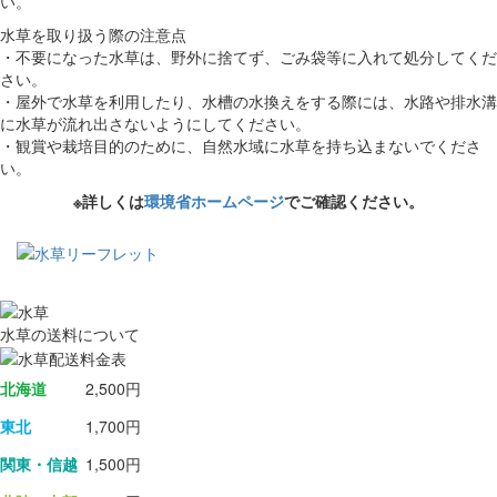
い。
水草を取り扱う際の注意点
・不要になった水草は、野外に捨てず、ごみ袋等に入れて処分してくだ
さい。
・屋外で水草を利用したり、水槽の水換えをする際には、水路や排水溝
に水草が流れ出さないようにしてください。
・観賞や栽培目的のために、自然水域に水草を持ち込まないでくださ
い。
※詳しくは
環境省ホームページ
でご確認ください。
水草の送料について
北海道
2,500円
東北
1,700円
関東・信越
1,500円