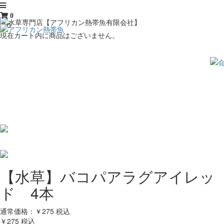
0
￥0
現在カート内に商品はございません。
【水草】バコパアラグアイレッ
ド 4本
通常価格：￥275
税込
￥275
税込