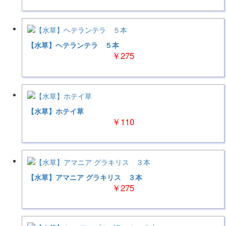
【水草】ヘテランテラ ５本
￥275
【水草】ホテイ草
￥110
【水草】アマニア グラキリス ３本
￥275