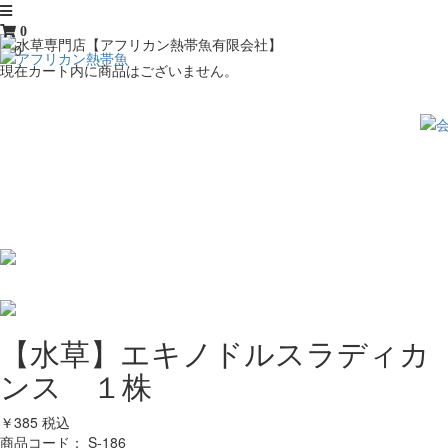
0
￥0
現在カート内に商品はございません。
【水草】エキノドルスラディカ
ンス １株
￥385
税込
商品コード：
S-186