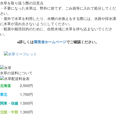
水草を取り扱う際の注意点
・不要になった水草は、野外に捨てず、ごみ袋等に入れて処分してくだ
さい。
・屋外で水草を利用したり、水槽の水換えをする際には、水路や排水溝
に水草が流れ出さないようにしてください。
・観賞や栽培目的のために、自然水域に水草を持ち込まないでくださ
い。
※詳しくは
環境省ホームページ
でご確認ください。
水草の送料について
北海道
2,500円
東北
1,700円
関東・信越
1,500円
北陸・中部
1,300円