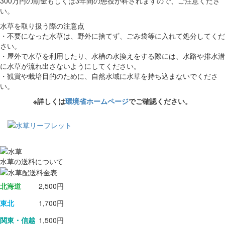
300万円の罰金もしくは3年間の懲役が科されますので、ご注意くださ
い。
水草を取り扱う際の注意点
・不要になった水草は、野外に捨てず、ごみ袋等に入れて処分してくだ
さい。
・屋外で水草を利用したり、水槽の水換えをする際には、水路や排水溝
に水草が流れ出さないようにしてください。
・観賞や栽培目的のために、自然水域に水草を持ち込まないでくださ
い。
※詳しくは
環境省ホームページ
でご確認ください。
水草の送料について
北海道
2,500円
東北
1,700円
関東・信越
1,500円