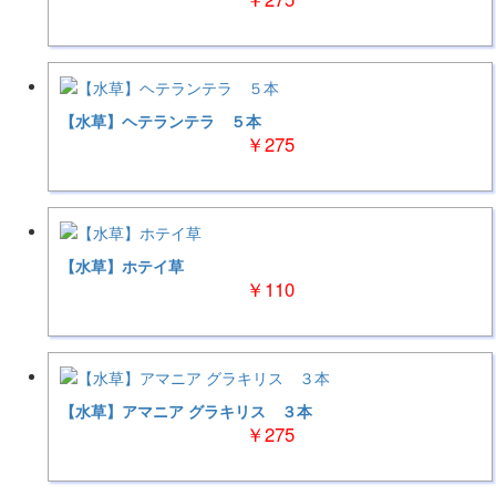
【水草】ヘテランテラ ５本
￥275
【水草】ホテイ草
￥110
【水草】アマニア グラキリス ３本
￥275