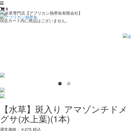
0
￥0
現在カート内に商品はございません。
【水草】斑入り アマゾンチドメ
グサ(水上葉)(1本)
通常価格：￥275
税込