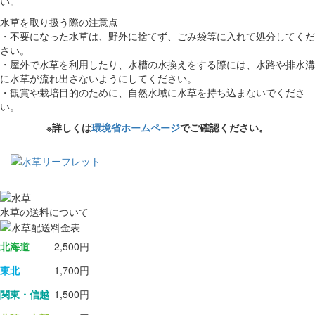
い。
水草を取り扱う際の注意点
・不要になった水草は、野外に捨てず、ごみ袋等に入れて処分してくだ
さい。
・屋外で水草を利用したり、水槽の水換えをする際には、水路や排水溝
に水草が流れ出さないようにしてください。
・観賞や栽培目的のために、自然水域に水草を持ち込まないでくださ
い。
※詳しくは
環境省ホームページ
でご確認ください。
水草の送料について
北海道
2,500円
東北
1,700円
関東・信越
1,500円